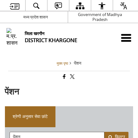
Government of Madhya
मध्य प्रदेश शासन
Pradesh
जिला खरगौन
DISTRICT KHARGONE
पेंशन
मुख्य पृष्ठ
पेंशन
श्रेणी अनुसार सेवा छांटे
फ़िल्टर