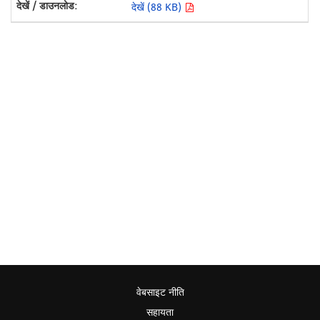
देखें (88 KB)
वेबसाइट नीति
सहायता