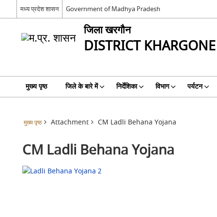
मध्य प्रदेश शासन
Government of Madhya Pradesh
जिला खरगौन
DISTRICT KHARGONE
मुख्य पृष्ठ
जिले के बारे में
निर्देशिका
विभाग
पर्यटन
Attachment
CM Ladli Behana Yojana
मुख्य पृष्ठ
CM Ladli Behana Yojana